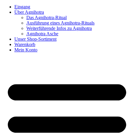
Eingang
Über Agnihotra
Das Agnihotra-Ritual
Ausführung eines Agnihotra-Rituals
Weiterführende Infos zu Agnihotra
Agnihotra Asche
Unser Shop-Sortiment
Warenkorb
Mein Konto