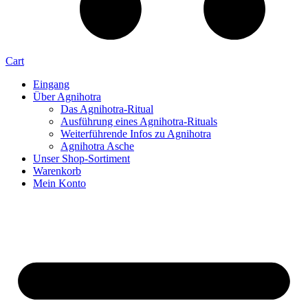
Cart
Eingang
Über Agnihotra
Das Agnihotra-Ritual
Ausführung eines Agnihotra-Rituals
Weiterführende Infos zu Agnihotra
Agnihotra Asche
Unser Shop-Sortiment
Warenkorb
Mein Konto