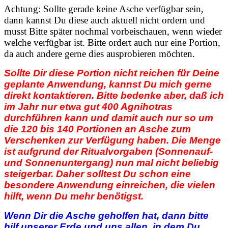
Achtung: Sollte gerade keine Asche verfügbar sein,
dann kannst Du diese auch aktuell nicht ordern und
musst Bitte später nochmal vorbeischauen, wenn wieder
welche verfügbar ist. Bitte ordert auch nur eine Portion,
da auch andere gerne dies ausprobieren möchten.
Sollte Dir diese Portion nicht reichen für Deine
geplante Anwendung, kannst Du mich gerne
direkt kontaktieren. Bitte bedenke aber, daß ich
im Jahr nur etwa gut 400 Agnihotras
durchführen kann und damit auch nur so um
die 120 bis 140 Portionen an Asche zum
Verschenken zur Verfügung haben. Die Menge
ist aufgrund der Ritualvorgaben (Sonnenauf-
und Sonnenuntergang) nun mal nicht beliebig
steigerbar. Daher solltest Du schon eine
besondere Anwendung einreichen, die vielen
hilft, wenn Du mehr benötigst.
Wenn Dir die Asche geholfen hat, dann bitte
hilf unserer Erde und uns allen, in dem Du