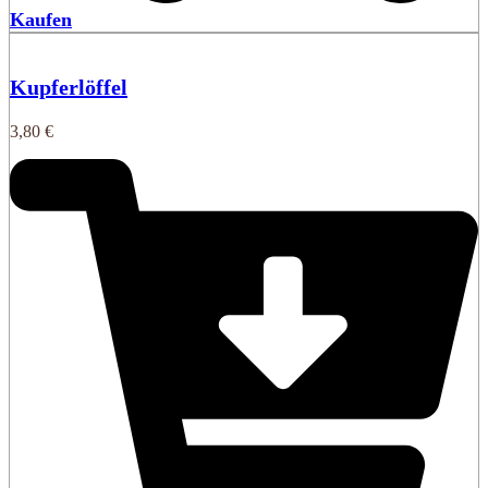
Kaufen
Kupferlöffel
3,80
€