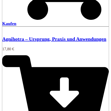
Kaufen
Agnihotra – Ursprung, Praxis und Anwendungen
17,80
€