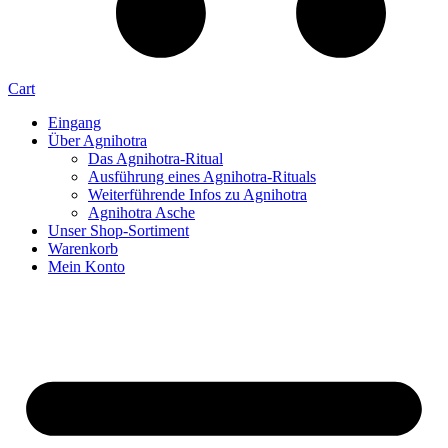
Cart
Eingang
Über Agnihotra
Das Agnihotra-Ritual
Ausführung eines Agnihotra-Rituals
Weiterführende Infos zu Agnihotra
Agnihotra Asche
Unser Shop-Sortiment
Warenkorb
Mein Konto