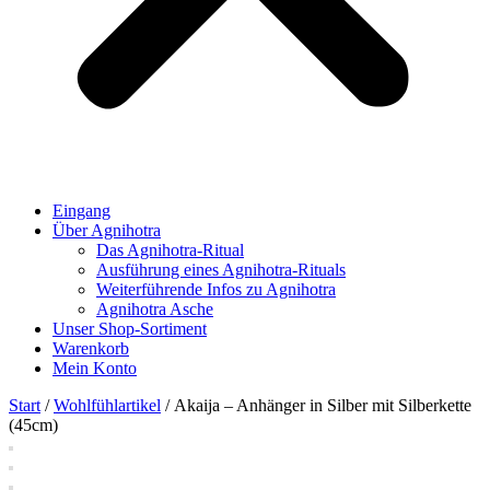
Eingang
Über Agnihotra
Das Agnihotra-Ritual
Ausführung eines Agnihotra-Rituals
Weiterführende Infos zu Agnihotra
Agnihotra Asche
Unser Shop-Sortiment
Warenkorb
Mein Konto
Start
/
Wohlfühlartikel
/ Akaija – Anhänger in Silber mit Silberkette
(45cm)