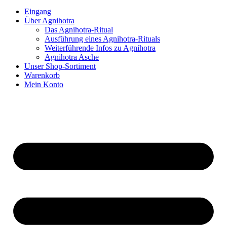
Eingang
Über Agnihotra
Das Agnihotra-Ritual
Ausführung eines Agnihotra-Rituals
Weiterführende Infos zu Agnihotra
Agnihotra Asche
Unser Shop-Sortiment
Warenkorb
Mein Konto