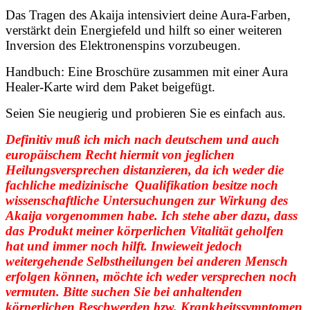
Das Tragen des Akaija intensiviert deine Aura-Farben,
verstärkt dein Energiefeld und hilft so einer weiteren
Inversion des Elektronenspins vorzubeugen.
Handbuch: Eine Broschüre zusammen mit einer Aura
Healer-Karte wird dem Paket beigefügt.
Seien Sie neugierig und probieren Sie es einfach aus.
Definitiv muß ich mich nach deutschem und auch
europäischem Recht hiermit von jeglichen
Heilungsversprechen distanzieren, da ich weder die
fachliche medizinische Qualifikation besitze noch
wissenschaftliche Untersuchungen zur Wirkung des
Akaija vorgenommen habe. Ich stehe aber dazu, dass
das Produkt meiner körperlichen Vitalität geholfen
hat und immer noch hilft. Inwieweit jedoch
weitergehende Selbstheilungen bei anderen Mensch
erfolgen können, möchte ich weder versprechen noch
vermuten. Bitte suchen Sie bei anhaltenden
körperlichen Beschwerden bzw. Krankheitssymptomen