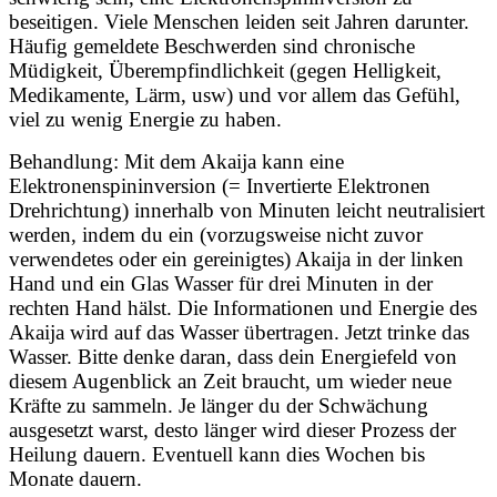
beseitigen. Viele Menschen leiden seit Jahren darunter.
Häufig gemeldete Beschwerden sind chronische
Müdigkeit, Überempfindlichkeit (gegen Helligkeit,
Medikamente, Lärm, usw) und vor allem das Gefühl,
viel zu wenig Energie zu haben.
Behandlung: Mit dem Akaija kann eine
Elektronenspininversion (= Invertierte Elektronen
Drehrichtung) innerhalb von Minuten leicht neutralisiert
werden, indem du ein (vorzugsweise nicht zuvor
verwendetes oder ein gereinigtes) Akaija in der linken
Hand und ein Glas Wasser für drei Minuten in der
rechten Hand hälst. Die Informationen und Energie des
Akaija wird auf das Wasser übertragen. Jetzt trinke das
Wasser. Bitte denke daran, dass dein Energiefeld von
diesem Augenblick an Zeit braucht, um wieder neue
Kräfte zu sammeln. Je länger du der Schwächung
ausgesetzt warst, desto länger wird dieser Prozess der
Heilung dauern. Eventuell kann dies Wochen bis
Monate dauern.