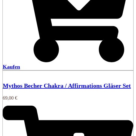
Kaufen
Mythos Becher Chakra / Affirmations Gläser Set
69,00
€