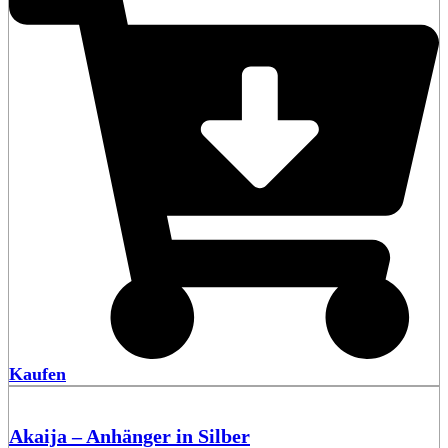
Kaufen
Akaija – Anhänger in Silber