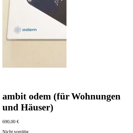
ambit odem (für Wohnungen
und Häuser)
690,00
€
Nicht vorrätig