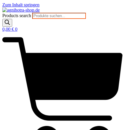
Zum Inhalt springen
Products search
0,00
€
0