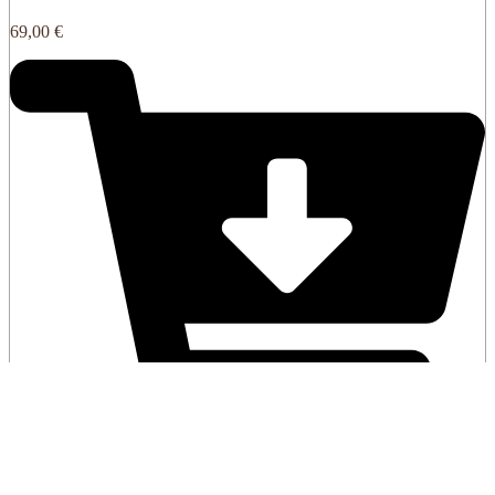
69,00
€