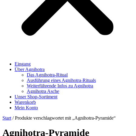
Eingang
Über Agnihotra
Das Agnihotra-Ritual
Ausführung eines Agnihotra-Rituals
Weiterführende Infos zu Agnihotra
Agnihotra Asche
Unser Shop-Sortiment
Warenkorb
Mein Konto
Start
/ Produkte verschlagwortet mit „Agnihotra-Pyramide“
Agnihotra-Pyramide