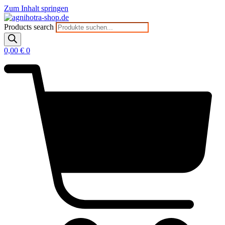
Zum Inhalt springen
Products search
0,00
€
0