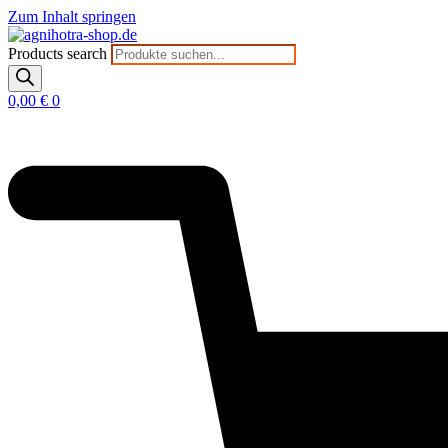
Zum Inhalt springen
Products search
0,00
€
0