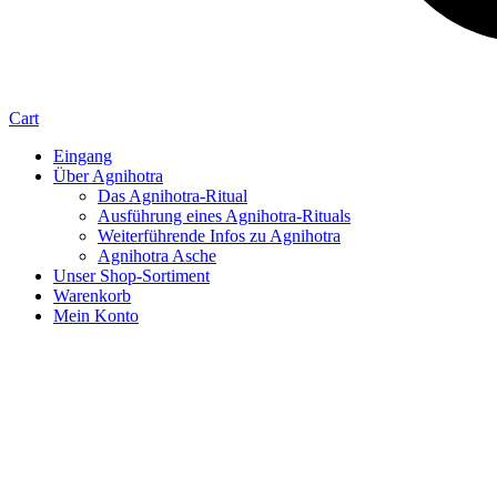
Cart
Eingang
Über Agnihotra
Das Agnihotra-Ritual
Ausführung eines Agnihotra-Rituals
Weiterführende Infos zu Agnihotra
Agnihotra Asche
Unser Shop-Sortiment
Warenkorb
Mein Konto