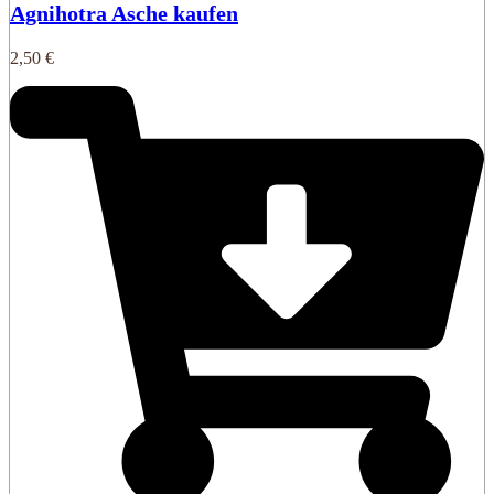
Agnihotra Asche kaufen
2,50
€