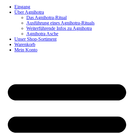
Eingang
Über Agnihotra
Das Agnihotra-Ritual
Ausführung eines Agnihotra-Rituals
Weiterführende Infos zu Agnihotra
Agnihotra Asche
Unser Shop-Sortiment
Warenkorb
Mein Konto