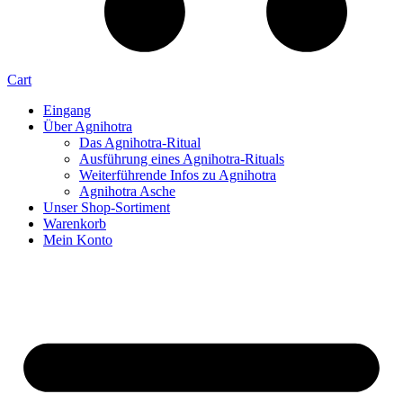
Cart
Eingang
Über Agnihotra
Das Agnihotra-Ritual
Ausführung eines Agnihotra-Rituals
Weiterführende Infos zu Agnihotra
Agnihotra Asche
Unser Shop-Sortiment
Warenkorb
Mein Konto