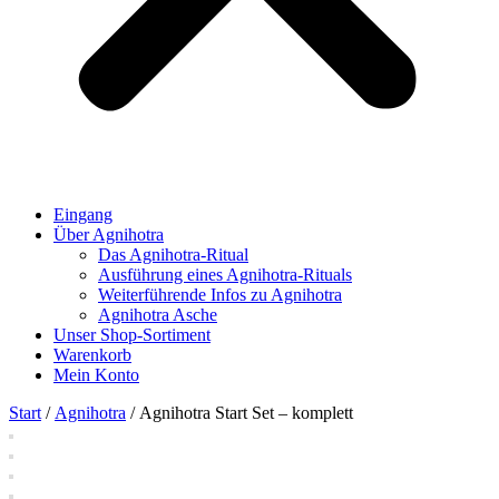
Eingang
Über Agnihotra
Das Agnihotra-Ritual
Ausführung eines Agnihotra-Rituals
Weiterführende Infos zu Agnihotra
Agnihotra Asche
Unser Shop-Sortiment
Warenkorb
Mein Konto
Start
/
Agnihotra
/ Agnihotra Start Set – komplett