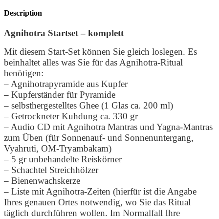
Description
Agnihotra Startset – komplett
Mit diesem Start-Set können Sie gleich loslegen. Es
beinhaltet alles was Sie für das Agnihotra-Ritual
benötigen:
– Agnihotrapyramide aus Kupfer
– Kupferständer für Pyramide
– selbsthergestelltes Ghee (1 Glas ca. 200 ml)
– Getrockneter Kuhdung ca. 330 gr
– Audio CD mit Agnihotra Mantras und Yagna-Mantras
zum Üben (für Sonnenauf- und Sonnenuntergang,
Vyahruti, OM-Tryambakam)
– 5 gr unbehandelte Reiskörner
– Schachtel Streichhölzer
– Bienenwachskerze
– Liste mit Agnihotra-Zeiten (hierfür ist die Angabe
Ihres genauen Ortes notwendig, wo Sie das Ritual
täglich durchführen wollen. Im Normalfall Ihre