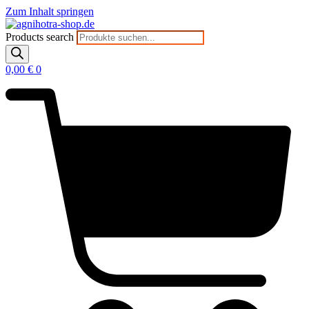
Zum Inhalt springen
Products search
0,00
€
0