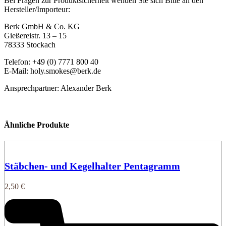
Bei Fragen zur Produktsicherheit wenden Sie sich Bitte an den
Hersteller/Importeur:
Berk GmbH & Co. KG
Gießereistr. 13 – 15
78333 Stockach
Telefon: +49 (0) 7771 800 40
E-Mail: holy.smokes@berk.de
Ansprechpartner: Alexander Berk
Ähnliche Produkte
Stäbchen- und Kegelhalter Pentagramm
2,50
€