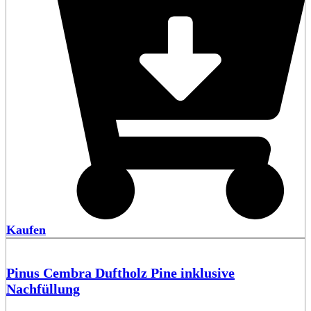
Kaufen
Pinus Cembra Duftholz Pine inklusive
Nachfüllung