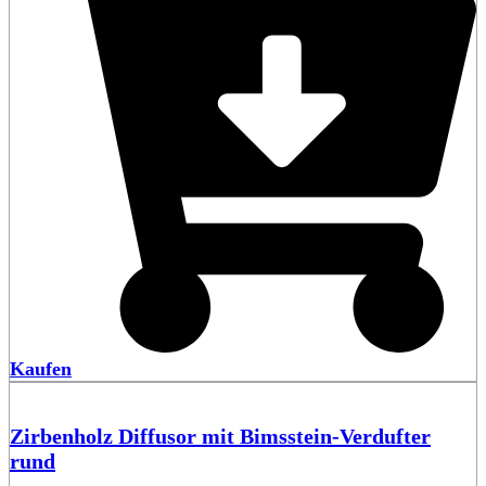
Kaufen
Zirbenholz Diffusor mit Bimsstein-Verdufter
rund