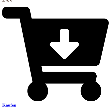
3,70
€
Kaufen