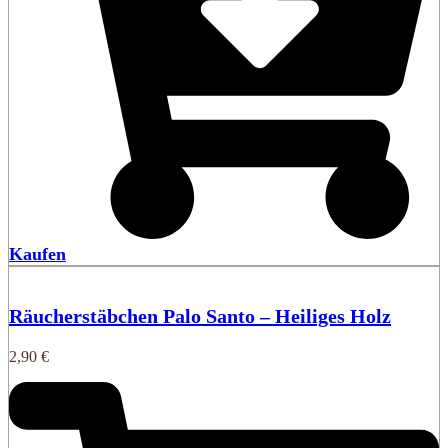
Kaufen
Räucherstäbchen Palo Santo – Heiliges Holz
2,90
€