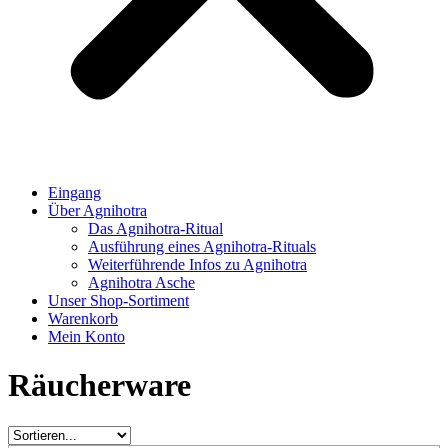
Eingang
Über Agnihotra
Das Agnihotra-Ritual
Ausführung eines Agnihotra-Rituals
Weiterführende Infos zu Agnihotra
Agnihotra Asche
Unser Shop-Sortiment
Warenkorb
Mein Konto
Räucherware