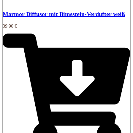
Marmor Diffusor mit Bimsstein-Verdufter weiß
39,90
€