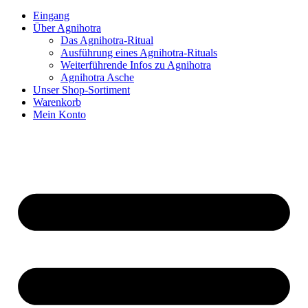
Eingang
Über Agnihotra
Das Agnihotra-Ritual
Ausführung eines Agnihotra-Rituals
Weiterführende Infos zu Agnihotra
Agnihotra Asche
Unser Shop-Sortiment
Warenkorb
Mein Konto