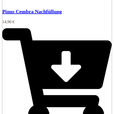
Pinus Cembra Nachfüllung
14,90
€