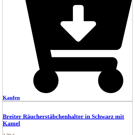
Kaufen
Breiter Räucherstäbchenhalter in Schwarz mit
Kamel