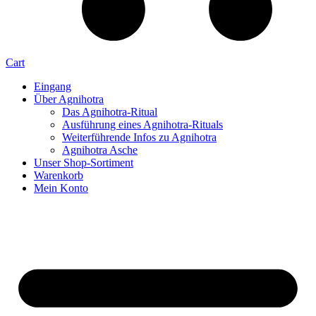
Cart
Eingang
Über Agnihotra
Das Agnihotra-Ritual
Ausführung eines Agnihotra-Rituals
Weiterführende Infos zu Agnihotra
Agnihotra Asche
Unser Shop-Sortiment
Warenkorb
Mein Konto