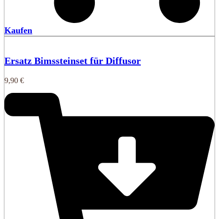
Kaufen
Ersatz Bimssteinset für Diffusor
9,90
€