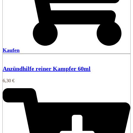
Kaufen
Anzündhilfe reiner Kampfer 60ml
6,30
€