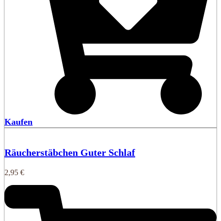
Kaufen
Räucherstäbchen Guter Schlaf
2,95
€