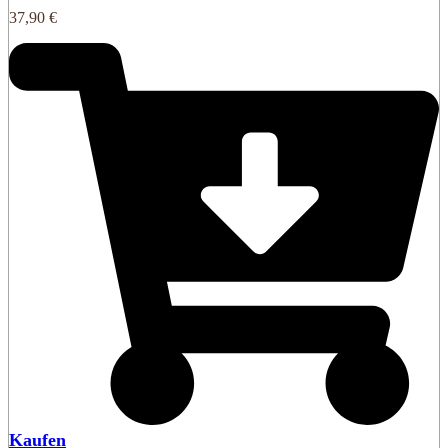
37,90
€
Kaufen