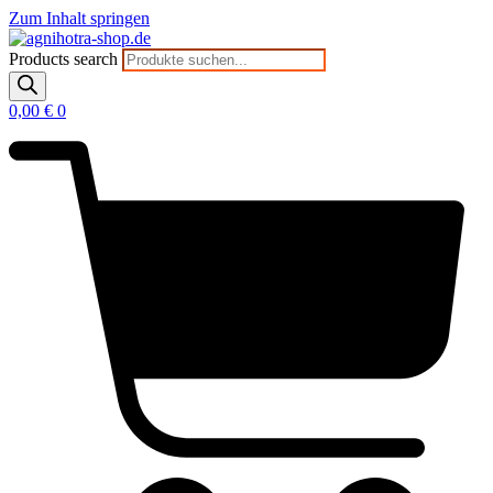
Zum Inhalt springen
Products search
0,00
€
0