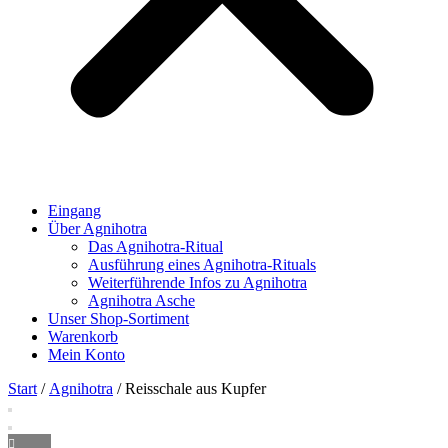
Eingang
Über Agnihotra
Das Agnihotra-Ritual
Ausführung eines Agnihotra-Rituals
Weiterführende Infos zu Agnihotra
Agnihotra Asche
Unser Shop-Sortiment
Warenkorb
Mein Konto
Start
/
Agnihotra
/ Reisschale aus Kupfer