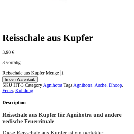
Reisschale aus Kupfer
3,90
€
3 vorrätig
Reisschale aus Kupfer Menge
In den Warenkorb
SKU
HT-3
Category
Agnihotra
Tags
Agnihotra
,
Asche
,
Dhoop
,
Feuer
,
Kuhdung
Description
Reisschale aus Kupfer für Agnihotra und andere
vedische Feuerrituale
Diese Reisschale aus Kupfer ist ein perfekter