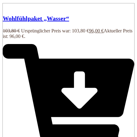
Wohlfühlpaket „Wasser“
103,80
€
Ursprünglicher Preis war: 103,80 €
96,00
€
Aktueller Preis
ist: 96,00 €.