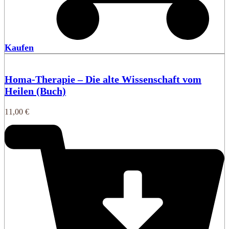
Kaufen
Homa-Therapie – Die alte Wissenschaft vom
Heilen (Buch)
11,00
€