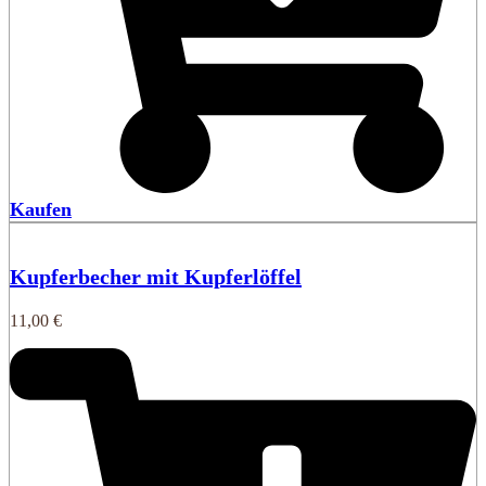
Kaufen
Kupferbecher mit Kupferlöffel
11,00
€