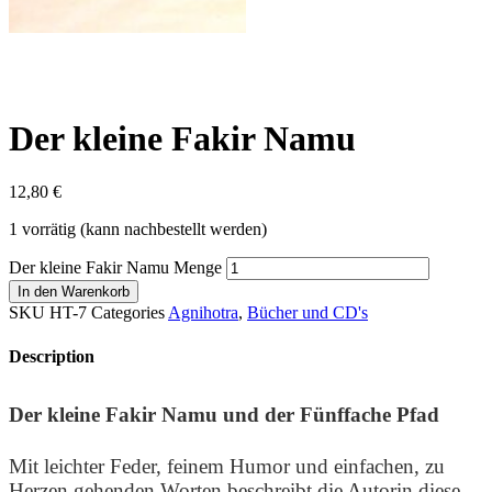
Der kleine Fakir Namu
12,80
€
1 vorrätig (kann nachbestellt werden)
Der kleine Fakir Namu Menge
In den Warenkorb
SKU
HT-7
Categories
Agnihotra
,
Bücher und CD's
Description
Der kleine Fakir Namu und der Fünffache Pfad
Mit leichter Feder, feinem Humor und einfachen, zu
Herzen gehenden Worten beschreibt die Autorin diese