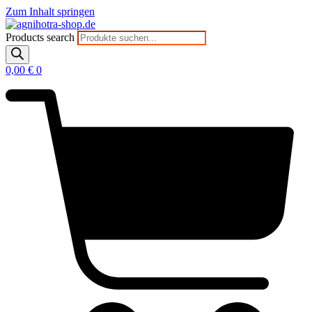
Zum Inhalt springen
Products search
0,00
€
0