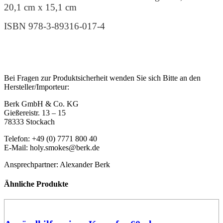
20,1 cm x 15,1 cm
ISBN 978-3-89316-017-4
Bei Fragen zur Produktsicherheit wenden Sie sich Bitte an den
Hersteller/Importeur:
Berk GmbH & Co. KG
Gießereistr. 13 – 15
78333 Stockach
Telefon: +49 (0) 7771 800 40
E-Mail: holy.smokes@berk.de
Ansprechpartner: Alexander Berk
Ähnliche Produkte