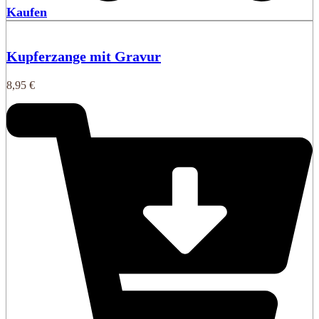
Kaufen
Kupferzange mit Gravur
8,95
€