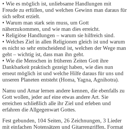
• Wie es möglich ist, unliebsame Handlungen mit
Freude zu erfüllen, und welchen Gewinn man daraus für
sich selbst erzielt.
• Warum man stark sein muss, um Gott
näherzukommen, und wie man dies erreicht.
• Religiöse Handlungen – warum sie hilfreich sind.
• Welches Ziel in allen Religionen gleich ist und warum
es nicht so sehr entscheidend ist, welchen der Wege man
geht – wichtig ist, dass man ihn geht.
• Wie die Menschen in früheren Zeiten Gott ihre
Dankbarkeit praktisch gezeigt haben, wie dies nun
erneut möglich ist und welche Hilfe daraus für uns und
unseren Planeten entsteht (Homa, Yagna, Agnihotra).
Namu und Amar lernen andere kennen, die ebenfalls zu
Gott wollen, jeder auf eine etwas andere Art. Sie
erreichen schließlich alle ihr Ziel und erleben und
erfahren die Allgegenwart Gottes.
Fest gebunden, 104 Seiten, 26 Zeichnungen, 3 Lieder
mit einfachen Notensätzen und Gitarrengriffen, Format